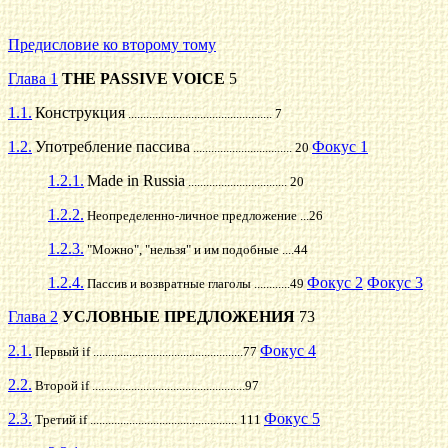
Предисловие ко второму тому
Глава 1
THE PASSIVE VOICE
5
1.1.
Конструкция
................................................ 7
1.2.
Употребление пассива
Фокус 1
................................. 20
1.2.1.
Made in Russia
................................. 20
1.2.2.
Неопределенно-личное предложение ...26
1.2.3.
"Можно", "нельзя" и им подобные ....44
1.2.4.
Фокус 2
Фокус 3
Пассив и возвратные глаголы ............49
Глава 2
УСЛОВНЫЕ ПРЕДЛОЖЕНИЯ
73
2.1.
Фокус 4
Первый if ..................................................77
2.2.
Второй if ...................................................97
2.3.
Фокус 5
Третий if ................................................. 111