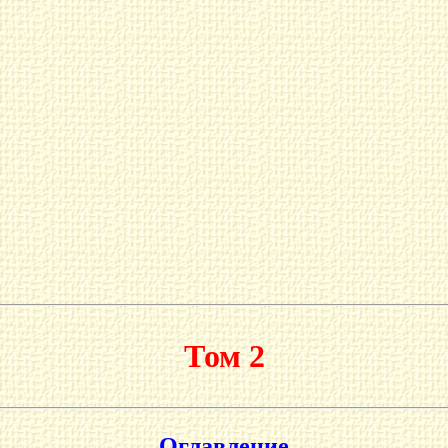
Том 2
Оглавление