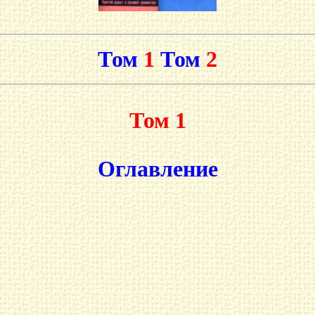
Том
1
Том
2
Том 1
Оглавление