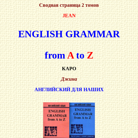
Сводная страница 2 томов
JEAN
ENGLISH GRAMMAR
from
A
to
Z
КАРО
Джина
АНГЛИЙСКИЙ ДЛЯ НАШИХ