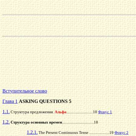
Вступительное слово
Глава 1
ASKING QUESTIONS 5
1.1.
Структура предложения.
Альфа
.............................10
Фокус 1
1.2.
Структура основных времен
...................................18
1.2.1.
The Present Continuous Tense ......................19
Фокус 2