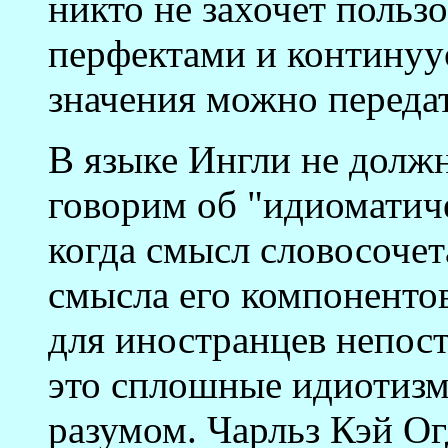
никто не захочет польз
перфектами и континуу
значения можно передат
В языке Ингли не долж
говорим об "идиоматиче
когда смысл словосочет
смысла его компонентов
для иностранцев непос
это сплошные идиотизм
разумом. Чарльз Кэй Ог