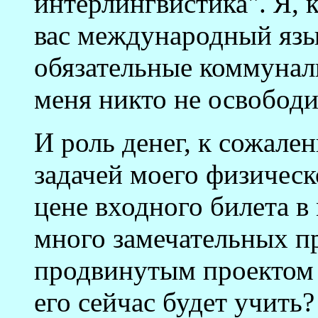
интерлингвистика". Я, к
вас международный язык
обязательные коммунал
меня никто не освободи
И роль денег, к сожале
задачей моего физичес
цене входного билета 
много замечательных пр
продвинутым проектом 
его сейчас будет учить