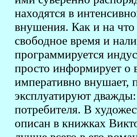
находятся в интенсивн
внушения. Как и на что
свободное время и нал
программируется индус
просто информирует о 
императивно внушает, 
эксплуатируют дважды: 
потребителя. В художе
описан в книжках Викт
лучше всего в его рома