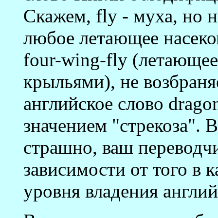
Скажем, fly - муха, но н
любое летающее насеком
four-wing-fly (летающе
крыльями), не возбраня
английское слово drago
значением "стрекоза". В
страшно, ваш переводчи
зависимости от того в 
уровня владения англий