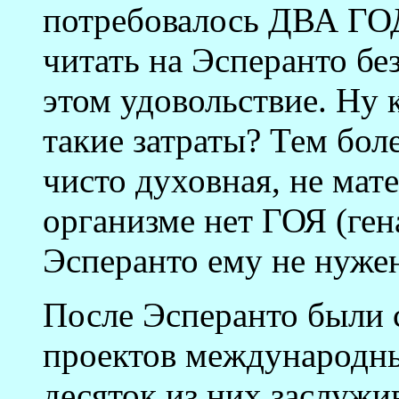
потребовалось ДВА ГОД
читать на Эсперанто бе
этом удовольствие. Ну 
такие затраты? Тем боле
чисто духовная, не мате
организме нет ГОЯ (ген
Эсперанто ему не нуже
После Эсперанто были 
проектов международн
десяток из них заслужи