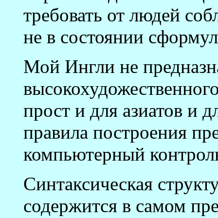
требовать от людей соб
не в состоянии сформу
Мой Ингли не предназн
высокохудожественного 
прост и для азиатов и д
правила построения пр
компьютерный контроль
Синтаксическая структ
содержится в самом пр