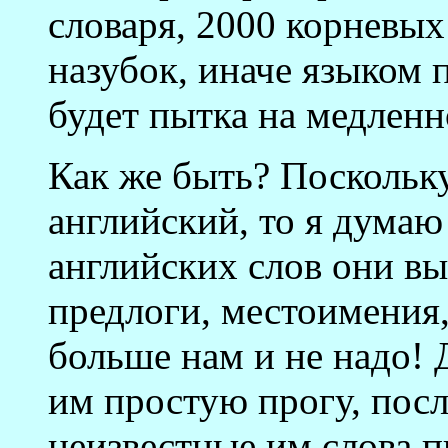
словаря, 2000 корневых
назубок, иначе языком п
будет пытка на медленн
Как же быть? Поскольку
английский, то я думаю
английских слов они вы
предлоги, местоимения,
больше нам и не надо! 
им простую прогу, пос
неизвестные им слова п