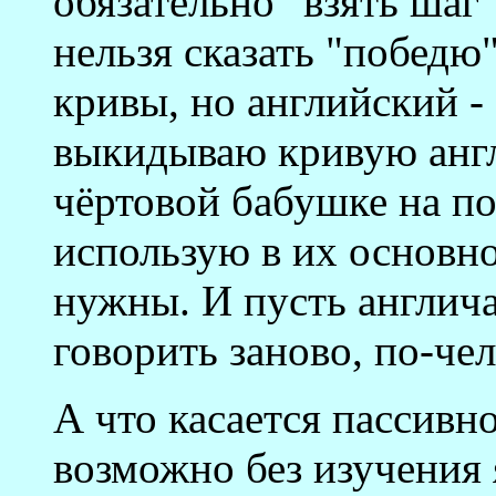
обязательно "взять шаг"
нельзя сказать "победю
кривы, но английский -
выкидываю кривую анг
чёртовой бабушке на по
использую в их основн
нужны. И пусть англича
говорить заново, по-че
А что касается пассивно
возможно без изучения 