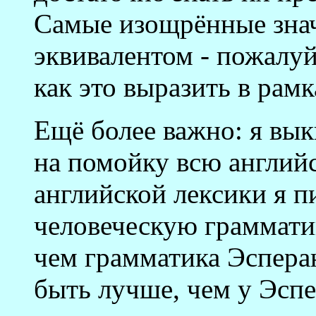
Самые изощрённые знач
эквивалентом - пожалуйс
как это выразить в рам
Ещё более важно: я вы
на помойку всю англий
английской лексики я 
человеческую грамматик
чем грамматика Эспера
быть лучше, чем у Эспе