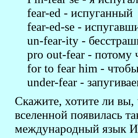
fear-ed - испуганный
fear-ed-se - испугавш
un-fear-ity - бесстра
pro out-fear - потому
for to fear him - чтоб
under-fear - запугива
Скажите, хотите ли вы,
вселенной появилась та
международный язык И