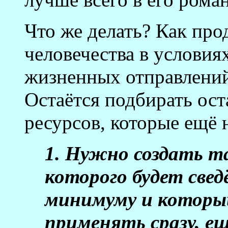
Что же делать? Как пр
человечества в условия
жизненных отправлени
Остаётся подбирать ос
ресурсов, которые ещё
1. Нужно создать та
которого будет све
минимуму и которы
применять сразу, ещ