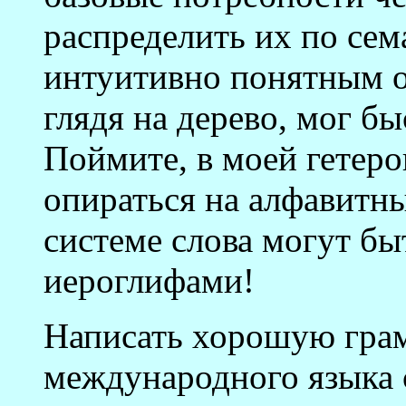
распределить их по се
интуитивно понятным о
глядя на дерево, мог б
Поймите, в моей гетеро
опираться на алфавитны
системе слова могут бы
иероглифами!
Написать хорошую гра
международного языка 