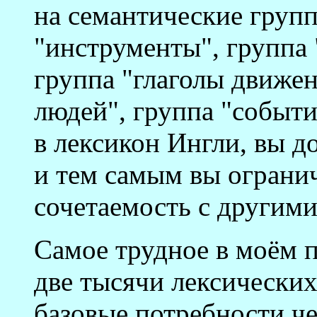
на семантические групп
"инструменты", группа
группа "глаголы движен
людей", группа "события
в лексикон Ингли, вы д
и тем самым вы огранич
сочетаемость с другими
Самое трудное в моём п
две тысячи лексически
базовые потребности ч