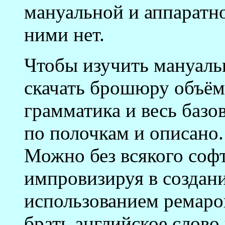
мануальной и аппаратн
ними нет.
Чтобы изучить мануаль
скачать брошюру объёмо
грамматика и весь базо
по полочкам и описано.
Можно без всякого софт
импровизируя в создани
использованием ремаро
брать английское слово