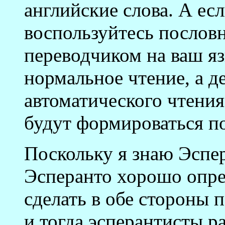
английские слова. А есл
воспользуйтесь послов
переводчиком на ваш яз
нормальное чтение, а 
автоматического чтени
будут формироваться п
Поскольку я знаю Эспер
Эсперанто хорошо опре
сделать в обе стороны 
и тогда эсперантисты р