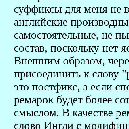
суффиксы для меня не в
английские производные
самостоятельные, не пы
состав, поскольку нет я
Внешним образом, чере
присоединить к слову "р
это постфикс, а если с
ремарок будет более со
смыслом. В качестве р
слово Ингли с модифиц