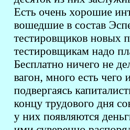
Есть очень хорошие ин
вошедшие в состав Эспе
тестировщиков новых п
тестировщикам надо пла
Бесплатно ничего не д
вагон, много есть чего
подвергаясь капиталист
концу трудового дня со
у них появляются деньг
ими суверенно распоряд