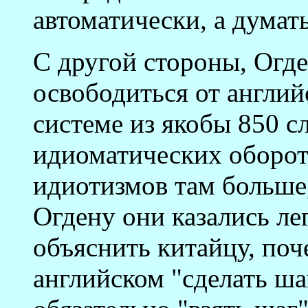
автоматически, а думат
С другой стороны, Огд
освободиться от англий
системе из якобы 850 с
идиоматических оборот
идиотизмов там больше
Огдену они казались ле
объяснить китайцу, поч
английском "сделать ша