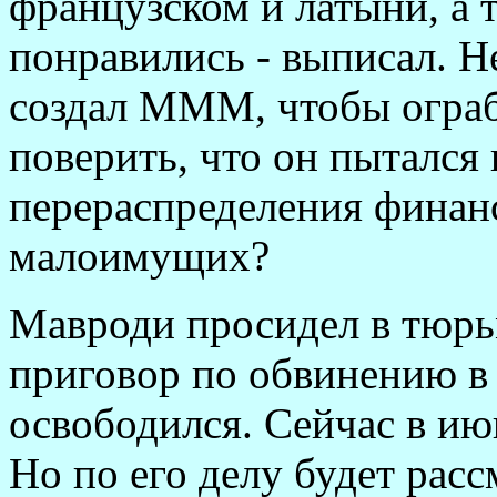
французском и латыни, а 
понравились - выписал. Н
создал МММ, чтобы ограб
поверить, что он пытался
перераспределения финанс
малоимущих?
Мавроди просидел в тюрьм
приговор по обвинению в
освободился. Сейчас в июн
Но по его делу будет расс