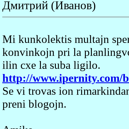
Дмитрий (Иванов)
Mi kunkolektis multajn sper
konvinkojn pri la planlingv
ilin cxe la suba ligilo.
http://www.ipernity.com/
Se vi trovas ion rimarkinda
preni blogojn.