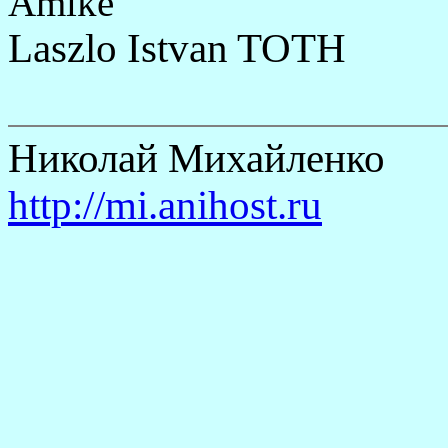
Amike
Laszlo Istvan TOTH
Николай Михайленко
http://mi.anihost.ru