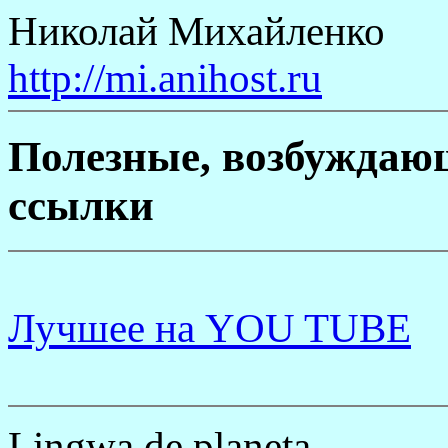
Николай Михайленко
http://mi.anihost.ru
Полезные, возбуждаю
ссылки
Лучшее на YOU TUBE
Lingwa de planeta