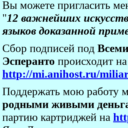
Вы можете пригласить ме
"
12 важнейших искусст
языков доказанной при
Сбор подписей под
Всеми
Эсперанто
происходит на 
http://mi.anihost.ru/mili
Поддержать мою работу 
родными живыми деньг
партию картриджей на
ht