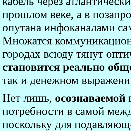
кабель через атлантическ
прошлом веке, а в позапр
опутана инфоканалами сам
Множатся коммуникационн
городах всюду тянут опти
становится реально об
так и денежном выражени
Нет лишь,
осознаваемой
п
потребности в самой меж
поскольку для подавляющ