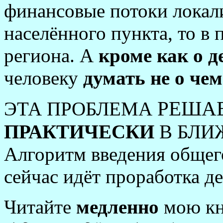
финансовые потоки локали
населённого пункта, то в
региона. А
кроме как о д
человеку
думать не о чем
РЕША
ЭТА ПРОБЛЕМА
ПРАКТИЧЕСКИ
В БЛИ
Алгоритм введения общего
сейчас идёт проработка де
Читайте
медленно
мою кн