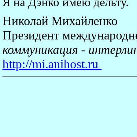
Я на Дэнко имею дельту.
Николай Михайленко
Президент международно
коммуникация - интерли
http://mi.anihost.ru