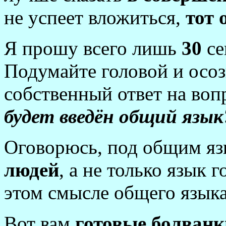
не успеет вложиться,
тот 
Я прошу всего лишь
30
се
Подумайте головой и осо
собственный ответ на воп
будет введён общий язык
Оговорюсь, под общим я
людей
, а не только язык
этом смысле общего языка
Вот вам
готовые болван