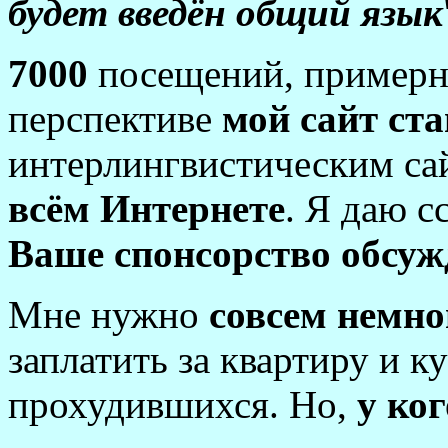
будет введён общий язык
7000
посещений, пример
перспективе
мой сайт ст
интерлингвистическим сай
всём Интернете
. Я даю с
Ваше спонсорство обсуж
Мне нужно
совсем немно
заплатить за квартиру и 
прохудившихся. Но,
у ко