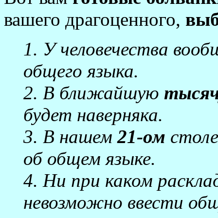
вашего драгоценного,
выб
1. У человечества воо
общего языка.
2. В ближайшую
тысяч
будет наверняка.
3. В нашем
21-ом
столе
об общем языке.
4. Ни при каком раскл
невозможно ввести общ